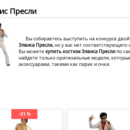
ис Пресли
Вы собираетесь выступить на конкурсе двойн
Элвиса Пресли,
но у вас нет
соответствующего н
Вы можете
купить
костюм Элвиса Пресли
по са
найдете только оригинальные модели, котор
аксессуарами, такими как парик и очки.
-31 %