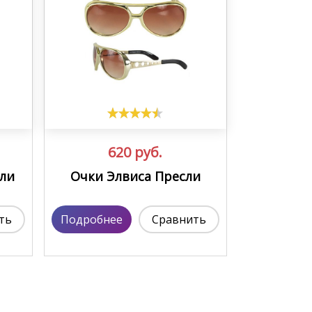
620
руб.
ли
Очки Элвиса Пресли
ть
Подробнее
Сравнить