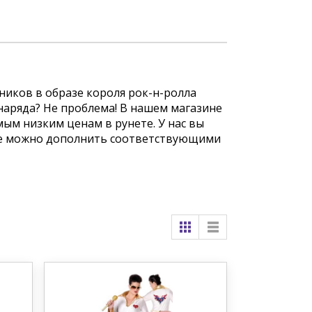
иков в образе короля рок-н-ролла
аряда? Не проблема! В нашем магазине
мым низким ценам в рунете. У нас вы
ые можно дополнить соответствующими