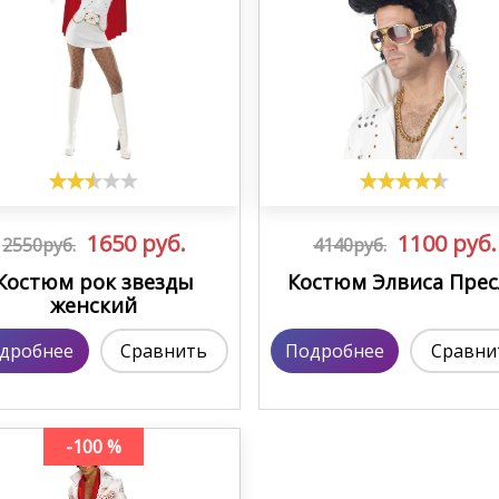
1650
руб.
1100
руб.
2550руб.
4140руб.
Костюм рок звезды
Костюм Элвиса Прес
женский
дробнее
Сравнить
Подробнее
Сравни
-100 %