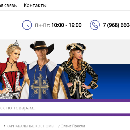
я связь
Контакты
10:00 - 19:00
7 (968) 66
Пн-Пт:
/
КАРНАВАЛЬНЫЕ КОСТЮМЫ
/
Элвис Пресли