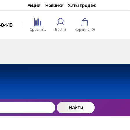
Акции
Новинки
Хиты продаж
0-0440
Сравнить
Войти
Корзина (
0
)
Найти