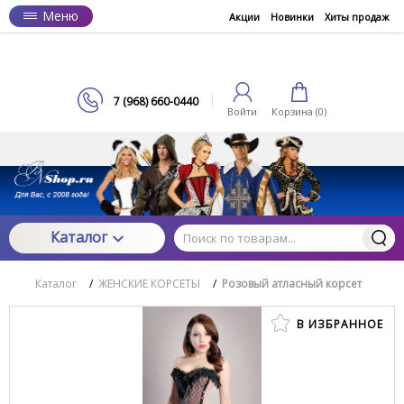
Меню
Акции
Новинки
Хиты продаж
7 (968) 660-0440
Войти
Корзина (
0
)
Каталог
Каталог
/
ЖЕНСКИЕ КОРСЕТЫ
/
Розовый атласный корсет
В ИЗБРАННОЕ