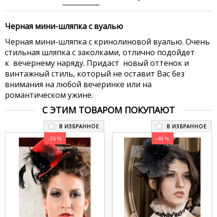
Черная мини-шляпка с вуалью
Черная мини-шляпка с кринолиновой вуалью. Очень
стильная шляпка с заколками, отлично подойдет
к вечернему наряду. Придаст новый оттенок и
винтажный стиль, который не оставит Вас без
внимания на любой вечеринке или на
романтическом ужине.
С ЭТИМ ТОВАРОМ ПОКУПАЮТ
В ИЗБРАННОЕ
В ИЗБРАННОЕ
-36 %
-40 %