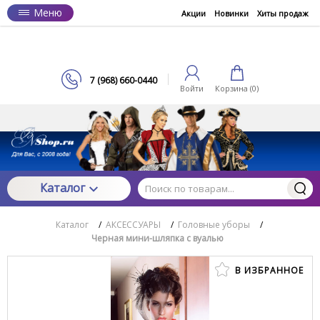
Меню
Акции
Новинки
Хиты продаж
7 (968) 660-0440
Войти
Корзина (
0
)
Каталог
Каталог
/
АКСЕССУАРЫ
/
Головные уборы
/
Черная мини-шляпка с вуалью
В ИЗБРАННОЕ