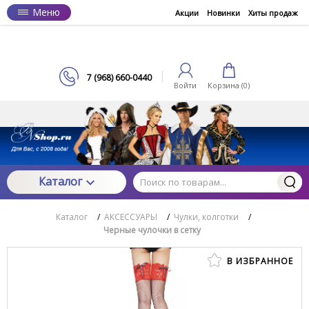
Меню
Акции
Новинки
Хиты продаж
7 (968) 660-0440
Войти
Корзина (
0
)
Каталог
Каталог
/
АКСЕССУАРЫ
/
Чулки, колготки
/
Черные чулочки в сетку
В ИЗБРАННОЕ