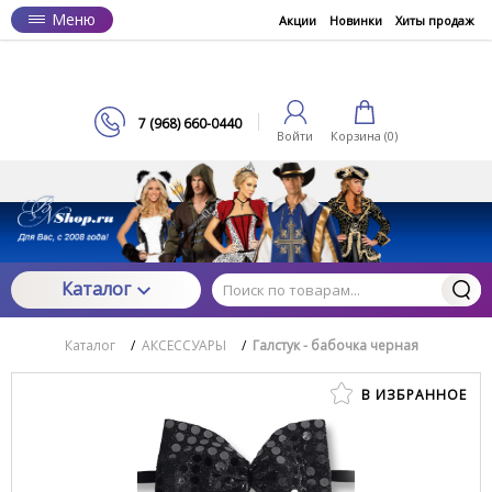
Меню
Акции
Новинки
Хиты продаж
7 (968) 660-0440
Войти
Корзина (
0
)
Каталог
Каталог
/
АКСЕССУАРЫ
/
Галстук - бабочка черная
В ИЗБРАННОЕ