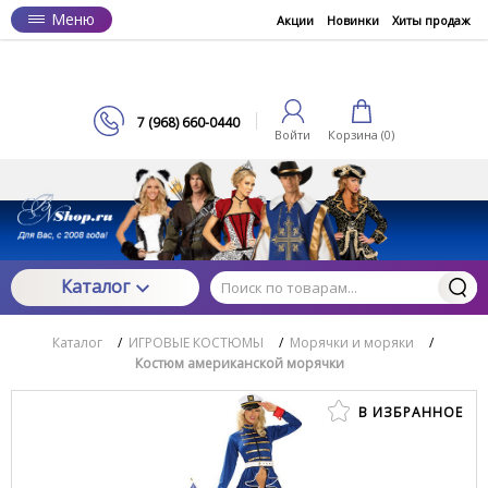
Меню
Акции
Новинки
Хиты продаж
7 (968) 660-0440
Войти
Корзина (
0
)
Каталог
Каталог
/
ИГРОВЫЕ КОСТЮМЫ
/
Морячки и моряки
/
Костюм американской морячки
В ИЗБРАННОЕ