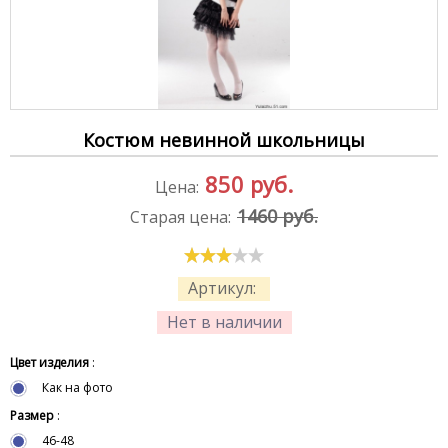
Костюм невинной школьницы
850
руб.
Цена:
1460 руб.
Старая цена:
Артикул:
Нет в наличии
Цвет изделия
:
Как на фото
Размер
:
46-48