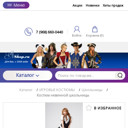
Меню
Акции
Новинки
Хиты продаж
7 (968) 660-0440
Войти
Корзина (
0
)
Каталог
Каталог
/
ИГРОВЫЕ КОСТЮМЫ
/
Школьницы
/
Костюм невинной школьницы
В ИЗБРАННОЕ