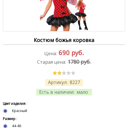
Костюм божья коровка
690
руб.
Цена:
1780 руб.
Старая цена:
Артикул:
8227
Есть в наличии:
мало
Цвет изделия
:
Красный
Размер
:
44-46