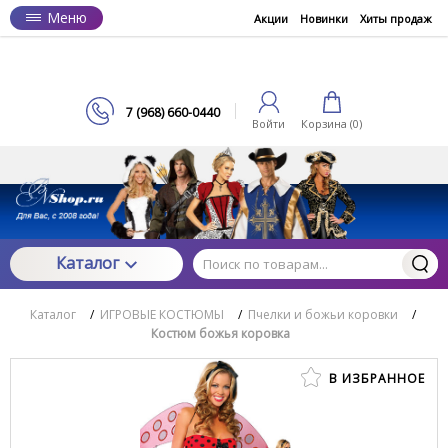
Меню
Акции
Новинки
Хиты продаж
7 (968) 660-0440
Войти
Корзина (
0
)
Каталог
Каталог
/
ИГРОВЫЕ КОСТЮМЫ
/
Пчелки и божьи коровки
/
Костюм божья коровка
В ИЗБРАННОЕ