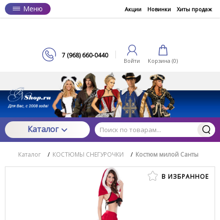
Меню
Акции
Новинки
Хиты продаж
7 (968) 660-0440
Войти
Корзина (
0
)
Каталог
Каталог
/
КОСТЮМЫ СНЕГУРОЧКИ
/
Костюм милой Санты
В ИЗБРАННОЕ