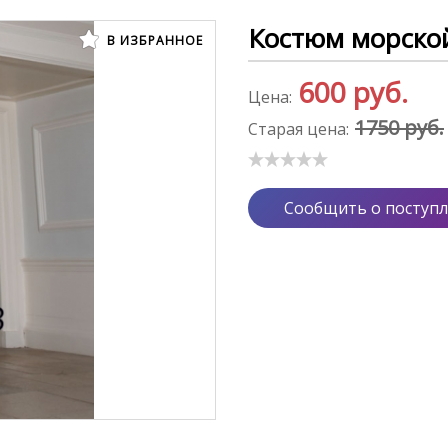
Костюм морско
В ИЗБРАННОЕ
600
руб.
Цена:
1750 руб.
Старая цена:
Сообщить о поступ