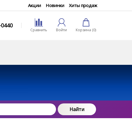
Акции
Новинки
Хиты продаж
0-0440
Сравнить
Войти
Корзина (
0
)
Найти