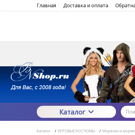
Главная
Доставка и оплата
Обратна
Каталог
Каталог
/
ИГРОВЫЕ КОСТЮМЫ
/
Морячки и моряк