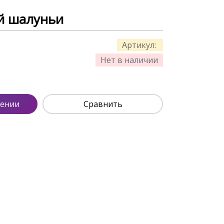
й шалуньи
Артикул:
Нет в наличии
лении
Сравнить