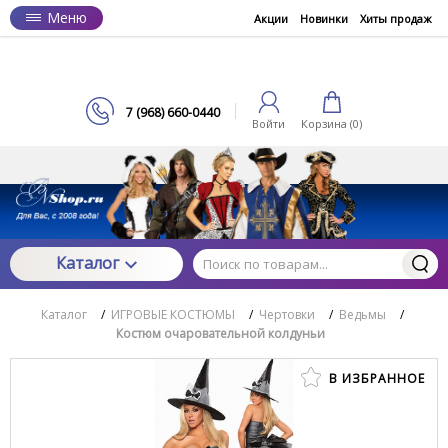
Меню
Акции
Новинки
Хиты продаж
7 (968) 660-0440
Войти
Корзина (
0
)
Каталог
Каталог
/
ИГРОВЫЕ КОСТЮМЫ
/
Чертовки
/
Ведьмы
/
Костюм очаровательной колдуньи
В ИЗБРАННОЕ