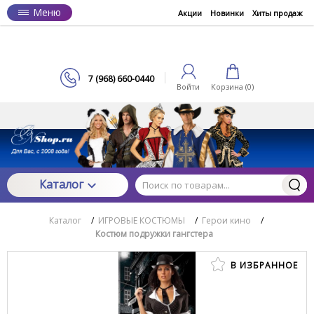
Меню
Акции
Новинки
Хиты продаж
7 (968) 660-0440
Войти
Корзина (
0
)
Каталог
Каталог
/
ИГРОВЫЕ КОСТЮМЫ
/
Герои кино
/
Костюм подружки гангстера
В ИЗБРАННОЕ