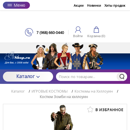
Меню
Акции
Новинки
Хиты продаж
7 (968) 660-0440
Войти
Корзина (
0
)
Каталог
Каталог
/
ИГРОВЫЕ КОСТЮМЫ
/
Костюмы на Хэллоуин
/
Костюм Зомби на хэллоуин
В ИЗБРАННОЕ