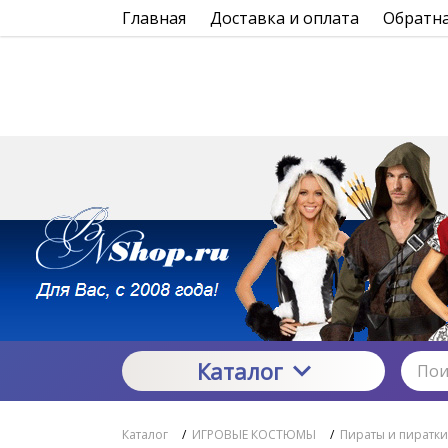
Главная
Доставка и оплата
Обратна
Каталог
Каталог
/
ИГРОВЫЕ КОСТЮМЫ
/
Пираты и пиратки