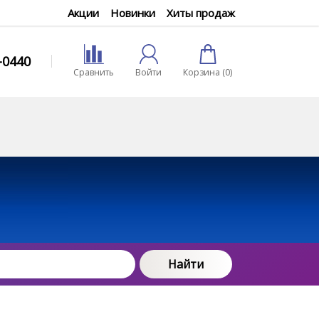
Акции
Новинки
Хиты продаж
0-0440
Сравнить
Войти
Корзина (
0
)
Найти