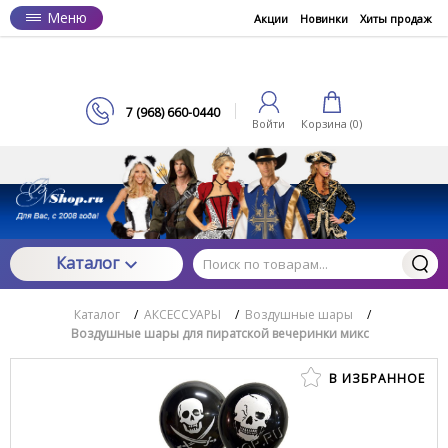
Меню
Акции
Новинки
Хиты продаж
7 (968) 660-0440
Войти
Корзина (
0
)
Каталог
Каталог
/
АКСЕССУАРЫ
/
Воздушные шары
/
Воздушные шары для пиратской вечеринки микс
В ИЗБРАННОЕ