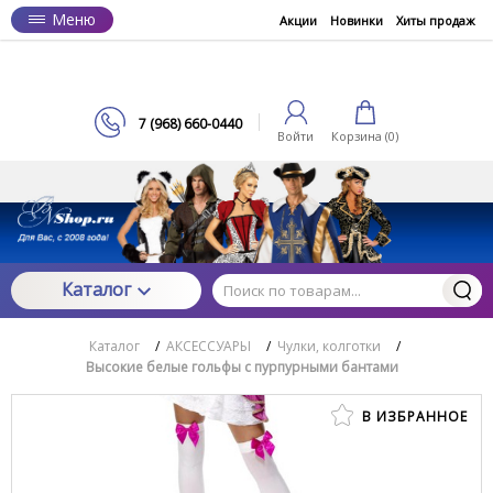
Меню
Акции
Новинки
Хиты продаж
7 (968) 660-0440
Войти
Корзина (
0
)
Каталог
Каталог
/
АКСЕССУАРЫ
/
Чулки, колготки
/
Высокие белые гольфы с пурпурными бантами
В ИЗБРАННОЕ