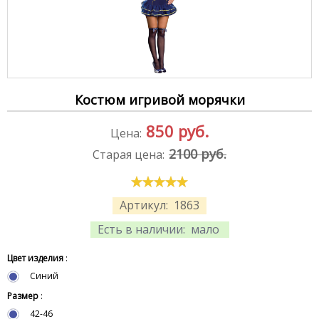
Костюм игривой морячки
850
руб.
Цена:
2100 руб.
Старая цена:
Артикул:
1863
Есть в наличии:
мало
Цвет изделия
:
Синий
Размер
:
42-46