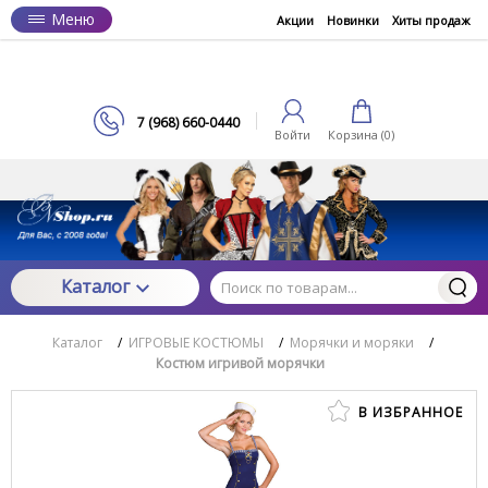
Меню
Акции
Новинки
Хиты продаж
7 (968) 660-0440
Войти
Корзина (
0
)
Каталог
Каталог
/
ИГРОВЫЕ КОСТЮМЫ
/
Морячки и моряки
/
Костюм игривой морячки
В ИЗБРАННОЕ